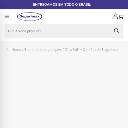
Pular para o conteúdo
ENTREGAMOS EM TODO O BRASIL
Carr
Home
/
Bucha de reduçao galv. 1/2" x 3/8" - Certificado Segurimax