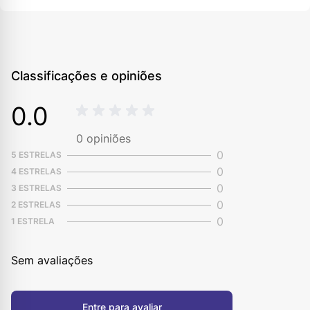
Classificações e opiniões
0.0
0
opiniões
0
5 ESTRELAS
0
4 ESTRELAS
0
3 ESTRELAS
0
2 ESTRELAS
0
1 ESTRELA
Sem avaliações
Entre para avaliar