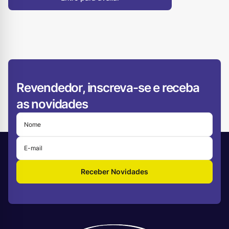
Revendedor, inscreva-se e receba
as novidades
Receber Novidades