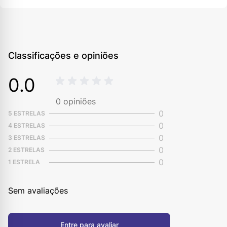
Classificações e opiniões
0.0
0
opiniões
0
5 ESTRELAS
0
4 ESTRELAS
0
3 ESTRELAS
0
2 ESTRELAS
0
1 ESTRELA
Sem avaliações
Entre para avaliar