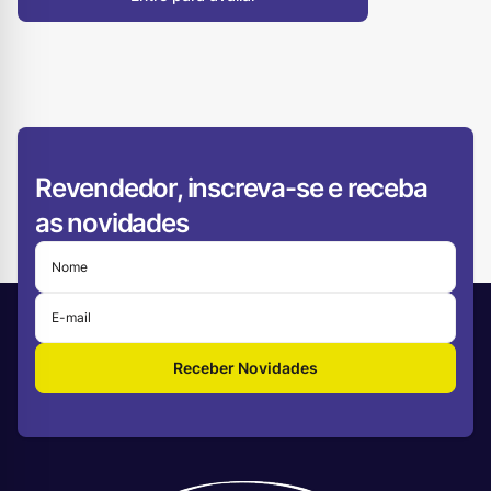
Revendedor, inscreva-se e receba
as novidades
Receber Novidades