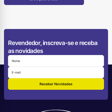
Revendedor, inscreva-se e receba
as novidades
Receber Novidades