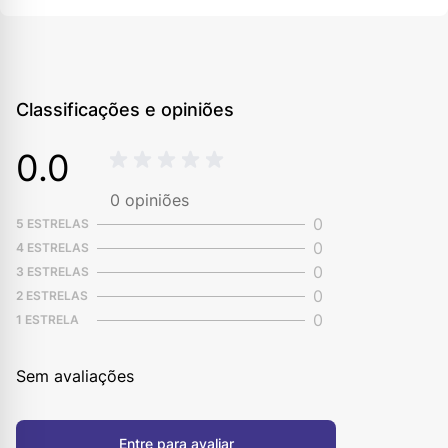
Classificações e opiniões
0.0
0
opiniões
0
5 ESTRELAS
0
4 ESTRELAS
0
3 ESTRELAS
0
2 ESTRELAS
0
1 ESTRELA
Sem avaliações
Entre para avaliar