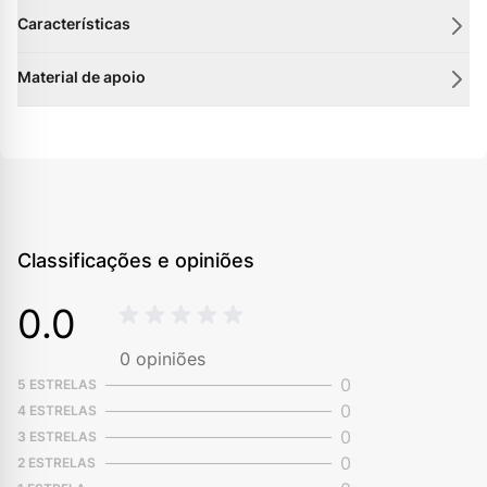
Características
Material de apoio
Classificações e opiniões
0.0
0
opiniões
0
5 ESTRELAS
0
4 ESTRELAS
0
3 ESTRELAS
0
2 ESTRELAS