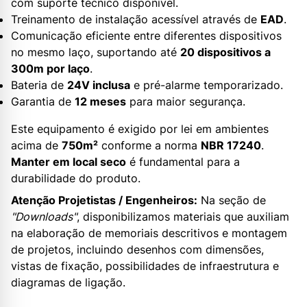
com suporte técnico disponível.
Treinamento de instalação acessível através de
EAD
.
Comunicação eficiente entre diferentes dispositivos
no mesmo laço, suportando até
20 dispositivos a
300m por laço
.
Bateria de
24V inclusa
e pré-alarme temporarizado.
Garantia de
12 meses
para maior segurança.
Este equipamento é exigido por lei em ambientes
acima de
750m²
conforme a norma
NBR 17240
.
Manter em local seco
é fundamental para a
durabilidade do produto.
Atenção Projetistas / Engenheiros:
Na seção de
"Downloads"
, disponibilizamos materiais que auxiliam
na elaboração de memoriais descritivos e montagem
de projetos, incluindo desenhos com dimensões,
vistas de fixação, possibilidades de infraestrutura e
diagramas de ligação.