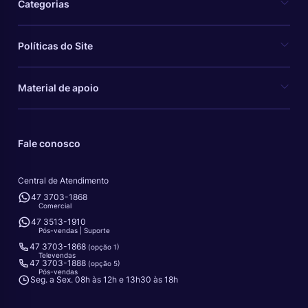
Categorias
Políticas do Site
Material de apoio
Fale conosco
Central de Atendimento
47 3703-1868
Comercial
47 3513-1910
Pós-vendas | Suporte
47 3703-1868
(opção 1)
Televendas
47 3703-1888
(opção 5)
Pós-vendas
Seg. a Sex. 08h às 12h e 13h30 às 18h