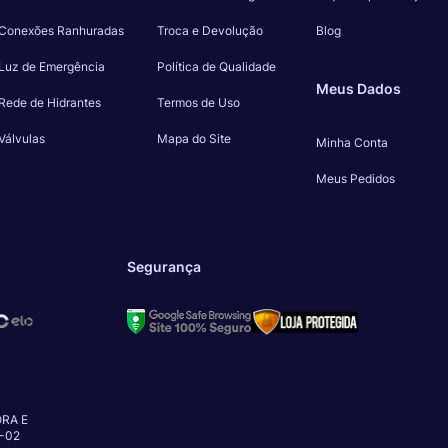
Conexões Ranhuradas
Troca e Devolução
Blog
Luz de Emergência
Política de Qualidade
Meus Dados
Rede de Hidrantes
Termos de Uso
Válvulas
Mapa do Site
Minha Conta
Meus Pedidos
Segurança
RA E
-02