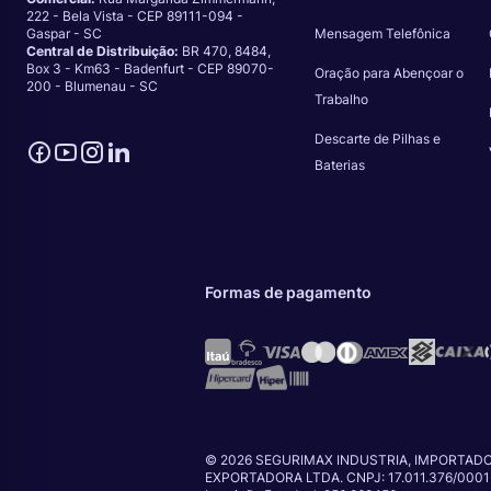
222 - Bela Vista - CEP 89111-094 -
Gaspar - SC
Mensagem Telefônica
Central de Distribuição:
BR 470, 8484,
Box 3 - Km63 - Badenfurt - CEP 89070-
Oração para Abençoar o
200 - Blumenau - SC
Trabalho
Descarte de Pilhas e
Baterias
Formas de pagamento
© 2026 SEGURIMAX INDUSTRIA, IMPORTADO
EXPORTADORA LTDA. CNPJ: 17.011.376/0001