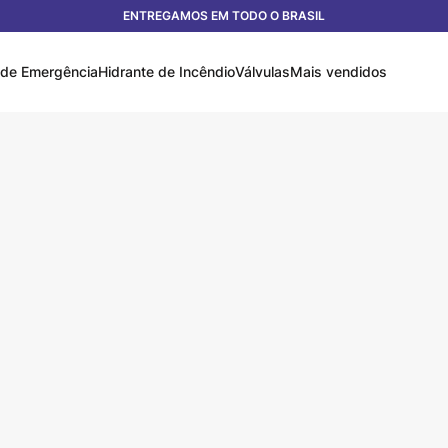
ENTREGAMOS EM TODO O BRASIL
 de Emergência
Hidrante de Incêndio
Válvulas
Mais vendidos