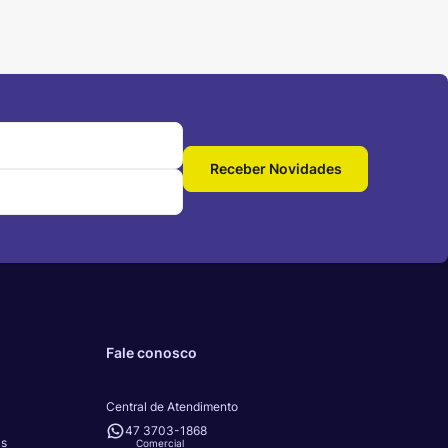
Receber Novidades
Fale conosco
Central de Atendimento
47 3703-1868
as
Comercial