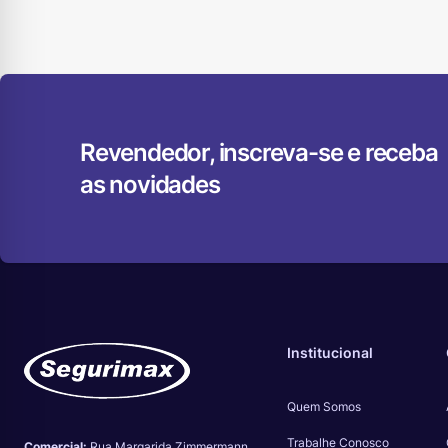
Revendedor, inscreva-se e receba
as novidades
Institucional
Quem Somos
Trabalhe Conosco
Comercial:
Rua Margarida Zimmermann,