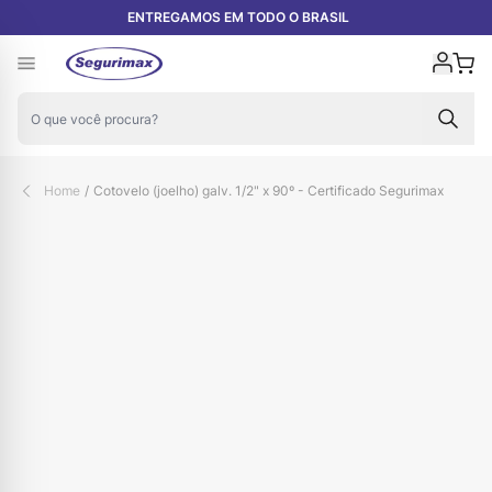
Pular para o conteúdo
ENTREGAMOS EM TODO O BRASIL
Carr
Home
/
Cotovelo (joelho) galv. 1/2" x 90º - Certificado Segurimax