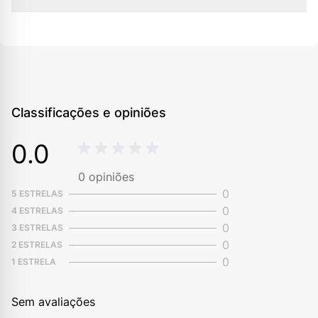
Classificações e opiniões
0.0
0
opiniões
0
5 ESTRELAS
0
4 ESTRELAS
0
3 ESTRELAS
0
2 ESTRELAS
0
1 ESTRELA
Sem avaliações