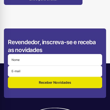
Revendedor, inscreva-se e receba
as novidades
Receber Novidades