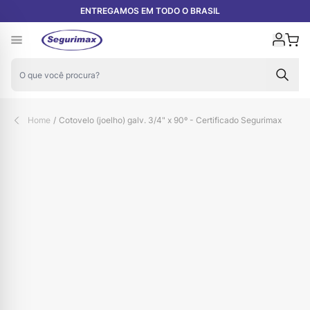
Pular para o conteúdo
ENTREGAMOS EM TODO O BRASIL
Carr
Home
/
Cotovelo (joelho) galv. 3/4" x 90º - Certificado Segurimax