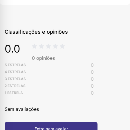
Classificações e opiniões
0.0
0
opiniões
0
5 ESTRELAS
0
4 ESTRELAS
0
3 ESTRELAS
0
2 ESTRELAS
0
1 ESTRELA
Sem avaliações
Entre para avaliar