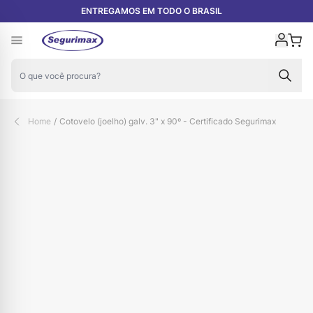
Pular para o conteúdo
ENTREGAMOS EM TODO O BRASIL
Carr
Home
/
Cotovelo (joelho) galv. 3" x 90º - Certificado Segurimax