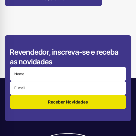
Revendedor, inscreva-se e receba
as novidades
Receber Novidades