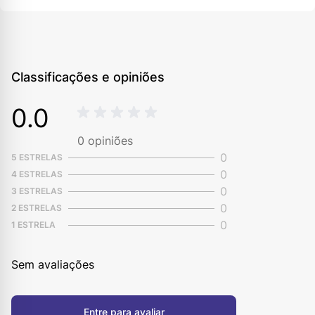
Classificações e opiniões
0.0
0
opiniões
0
5 ESTRELAS
0
4 ESTRELAS
0
3 ESTRELAS
0
2 ESTRELAS
0
1 ESTRELA
Sem avaliações
Entre para avaliar