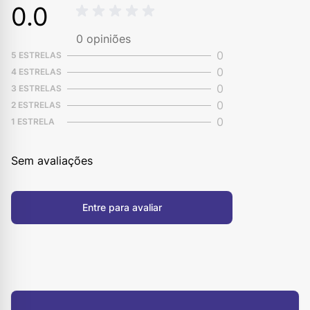
0.0
0
opiniões
0
5 ESTRELAS
0
4 ESTRELAS
0
3 ESTRELAS
0
2 ESTRELAS
0
1 ESTRELA
Sem avaliações
Entre para avaliar