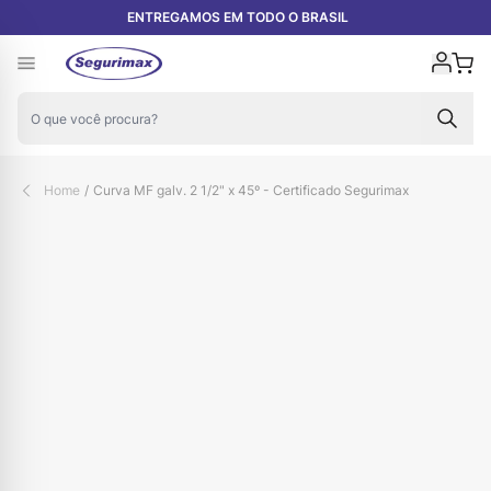
Pular para o conteúdo
ENTREGAMOS EM TODO O BRASIL
Carr
Home
/
Curva MF galv. 2 1/2" x 45º - Certificado Segurimax