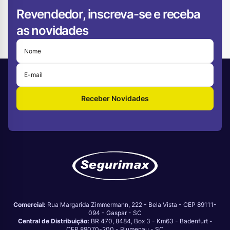
Revendedor, inscreva-se e receba
as novidades
Receber Novidades
Comercial:
Rua Margarida Zimmermann, 222 - Bela Vista - CEP 89111-
094 - Gaspar - SC
Central de Distribuição:
BR 470, 8484, Box 3 - Km63 - Badenfurt -
CEP 89070-200 - Blumenau - SC