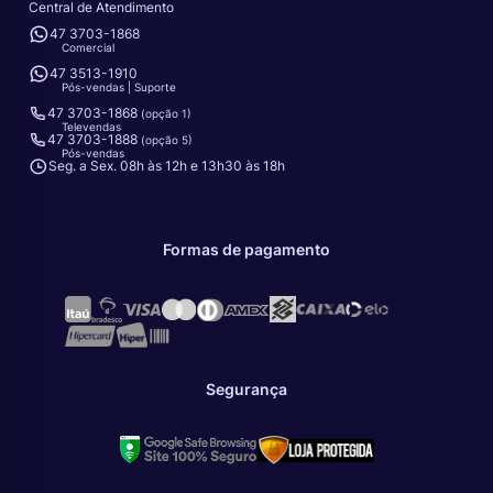
Central de Atendimento
47 3703-1868
Comercial
47 3513-1910
Pós-vendas | Suporte
47 3703-1868
(opção 1)
Televendas
47 3703-1888
(opção 5)
Pós-vendas
Seg. a Sex. 08h às 12h e 13h30 às 18h
Formas de pagamento
Segurança