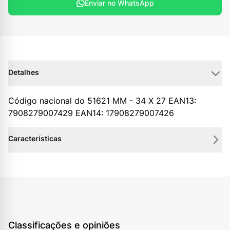
Enviar no WhatsApp
Detalhes
Código nacional do 51621 MM - 34 X 27 EAN13:
7908279007429 EAN14: 17908279007426
Características
Classificações e opiniões