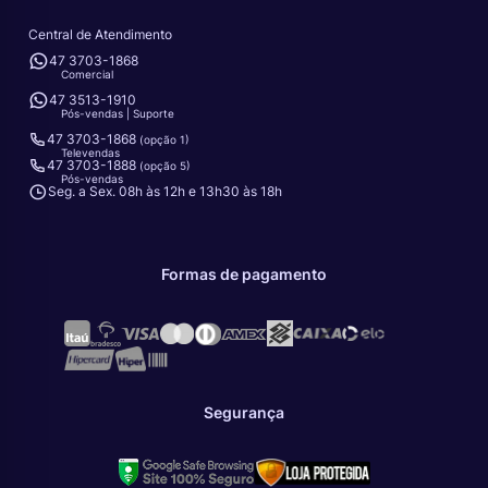
Central de Atendimento
47 3703-1868
Comercial
47 3513-1910
Pós-vendas | Suporte
47 3703-1868
(opção 1)
Televendas
47 3703-1888
(opção 5)
Pós-vendas
Seg. a Sex. 08h às 12h e 13h30 às 18h
Formas de pagamento
Segurança