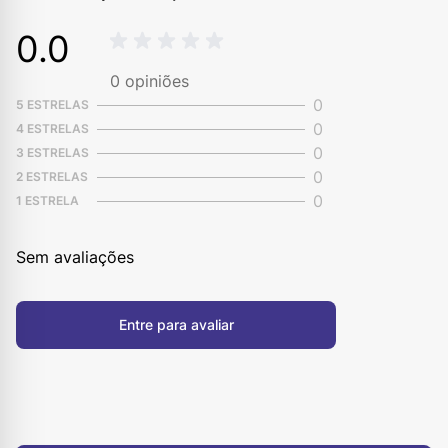
0.0
0
opiniões
0
5 ESTRELAS
0
4 ESTRELAS
0
3 ESTRELAS
0
2 ESTRELAS
0
1 ESTRELA
Sem avaliações
Entre para avaliar