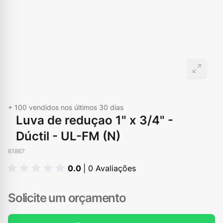
+ 100
vendidos nos últimos 30 dias
Luva de reduçao 1" x 3/4" -
Dúctil - UL-FM (N)
61867
0.0
| 0 Avaliações
Solicite um orçamento