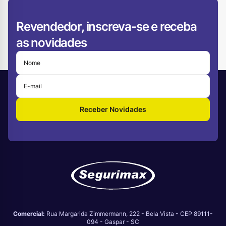
Revendedor, inscreva-se e receba
as novidades
Receber Novidades
Comercial:
Rua Margarida Zimmermann, 222 - Bela Vista - CEP 89111-
094 - Gaspar - SC