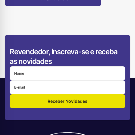
Revendedor, inscreva-se e receba
as novidades
Receber Novidades