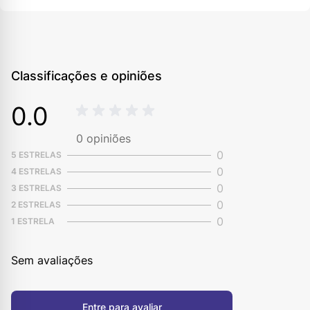
Classificações e opiniões
0.0
0
opiniões
0
5 ESTRELAS
0
4 ESTRELAS
0
3 ESTRELAS
0
2 ESTRELAS
0
1 ESTRELA
Sem avaliações
Entre para avaliar