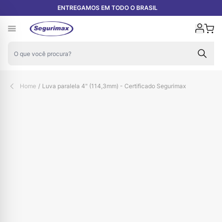
Pular para o conteúdo
ENTREGAMOS EM TODO O BRASIL
Carr
Home
/
Luva paralela 4" (114,3mm) - Certificado Segurimax