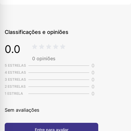
Classificações e opiniões
0.0
0
opiniões
0
5 ESTRELAS
0
4 ESTRELAS
0
3 ESTRELAS
0
2 ESTRELAS
0
1 ESTRELA
Sem avaliações
Entre para avaliar