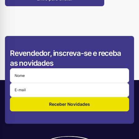
Revendedor, inscreva-se e receba
as novidades
Receber Novidades