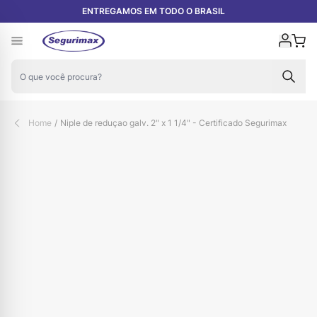
Pular para o conteúdo
ENTREGAMOS EM TODO O BRASIL
Carr
Home
/
Niple de reduçao galv. 2" x 1 1/4" - Certificado Segurimax