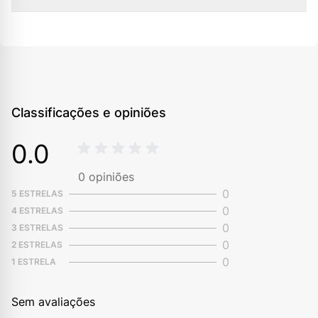
Classificações e opiniões
0.0
0
opiniões
0
5 ESTRELAS
0
4 ESTRELAS
0
3 ESTRELAS
0
2 ESTRELAS
0
1 ESTRELA
Sem avaliações