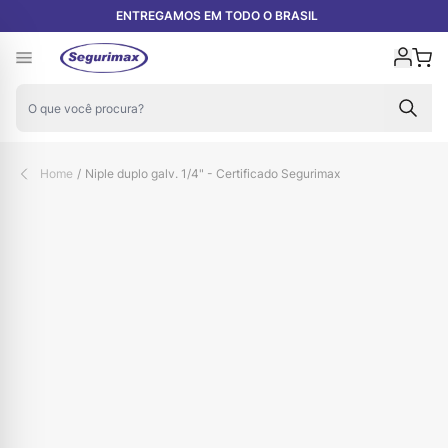
Pular para o conteúdo
ENTREGAMOS EM TODO O BRASIL
Carr
Home
/
Niple duplo galv. 1/4" - Certificado Segurimax