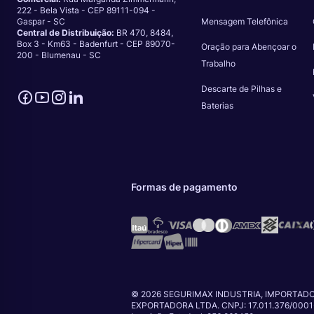
222 - Bela Vista - CEP 89111-094 -
Gaspar - SC
Mensagem Telefônica
Central de Distribuição:
BR 470, 8484,
Box 3 - Km63 - Badenfurt - CEP 89070-
Oração para Abençoar o
200 - Blumenau - SC
Trabalho
Descarte de Pilhas e
Baterias
Formas de pagamento
© 2026 SEGURIMAX INDUSTRIA, IMPORTADO
EXPORTADORA LTDA. CNPJ: 17.011.376/0001