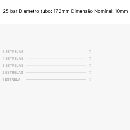
i - 25 bar Diametro tubo: 17,2mm Dimensão Nominal: 10mm
0
5 ESTRELAS
0
4 ESTRELAS
0
3 ESTRELAS
0
2 ESTRELAS
0
1 ESTRELA