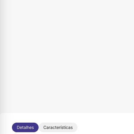
Detalhes
Características