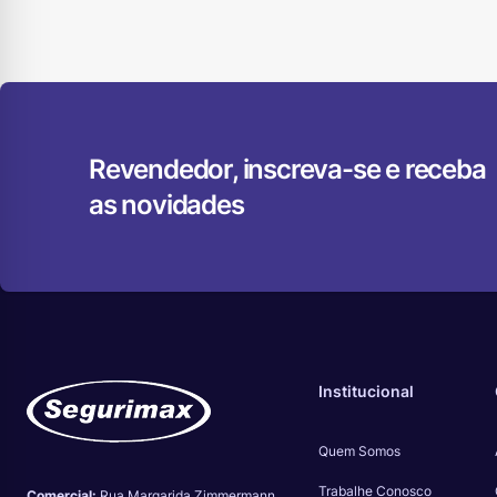
Revendedor, inscreva-se e receba
as novidades
Institucional
Quem Somos
Trabalhe Conosco
Comercial:
Rua Margarida Zimmermann,