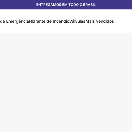
ENTREGAMOS EM TODO O BRASIL
 de Emergência
Hidrante de Incêndio
Válvulas
Mais vendidos