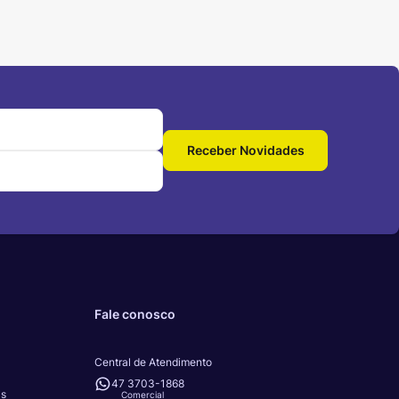
Receber Novidades
Fale conosco
Central de Atendimento
47 3703-1868
as
Comercial