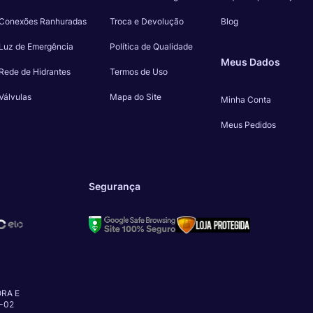
Conexões Ranhuradas
Troca e Devolução
Blog
Luz de Emergência
Política de Qualidade
Meus Dados
Rede de Hidrantes
Termos de Uso
Válvulas
Mapa do Site
Minha Conta
Meus Pedidos
Segurança
RA E
-02