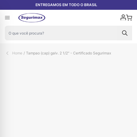
Pular para o conteúdo
ENTREGAMOS EM TODO O BRASIL
Carr
Home
/
Tampao (cap) galv. 2 1/2" - Certificado Segurimax