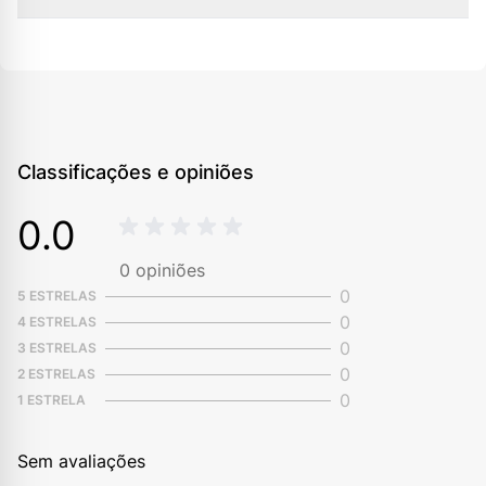
Classificações e opiniões
0.0
0
opiniões
0
5 ESTRELAS
0
4 ESTRELAS
0
3 ESTRELAS
0
2 ESTRELAS
0
1 ESTRELA
Sem avaliações