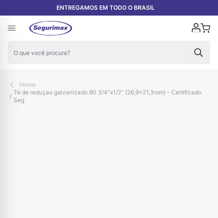
Pular para o conteúdo
ENTREGAMOS EM TODO O BRASIL
Carr
Home
Te de reduçao galvanizado 90 3/4"x1/2" (26,9x21,3mm) - Certificado
/
Seg