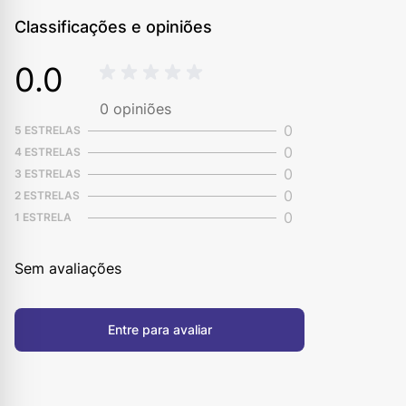
Classificações e opiniões
0.0
0
opiniões
0
5 ESTRELAS
0
4 ESTRELAS
0
3 ESTRELAS
0
2 ESTRELAS
0
1 ESTRELA
Sem avaliações
Entre para avaliar