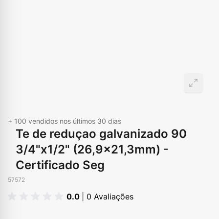
+ 100
vendidos nos últimos 30 dias
Te de reduçao galvanizado 90
3/4"x1/2" (26,9x21,3mm) -
Certificado Seg
57572
0.0
| 0 Avaliações