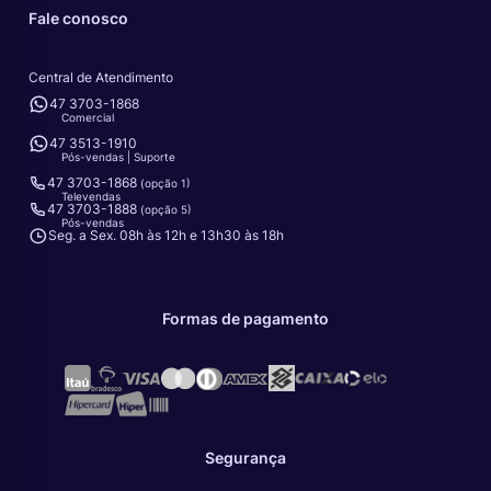
Fale conosco
Central de Atendimento
47 3703-1868
Comercial
47 3513-1910
Pós-vendas | Suporte
47 3703-1868
(opção 1)
Televendas
47 3703-1888
(opção 5)
Pós-vendas
Seg. a Sex. 08h às 12h e 13h30 às 18h
Formas de pagamento
Segurança