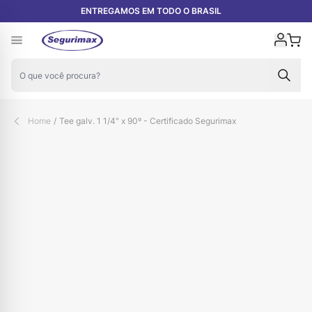
Pular para o conteúdo
ENTREGAMOS EM TODO O BRASIL
Carr
Home
/
Tee galv. 1 1/4" x 90º - Certificado Segurimax