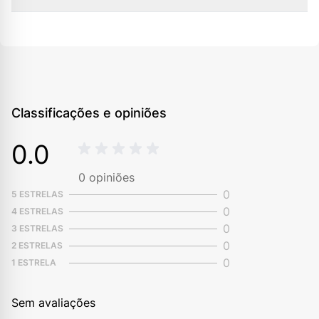
Classificações e opiniões
0.0
0
opiniões
0
5 ESTRELAS
0
4 ESTRELAS
0
3 ESTRELAS
0
2 ESTRELAS
0
1 ESTRELA
Sem avaliações