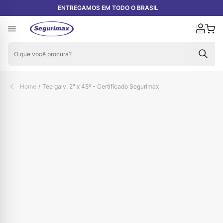
Pular para o conteúdo
ENTREGAMOS EM TODO O BRASIL
Carr
Home
/
Tee galv. 2" x 45º - Certificado Segurimax