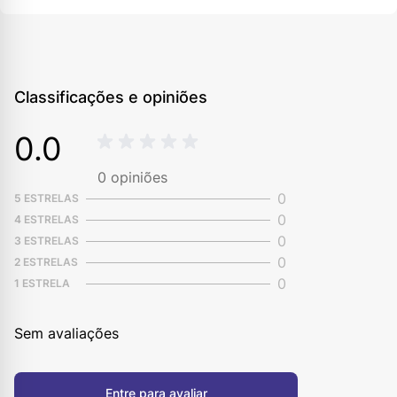
Classificações e opiniões
0.0
0
opiniões
0
5 ESTRELAS
0
4 ESTRELAS
0
3 ESTRELAS
0
2 ESTRELAS
0
1 ESTRELA
Sem avaliações
Entre para avaliar