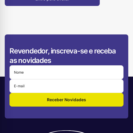
Revendedor, inscreva-se e receba
as novidades
Receber Novidades