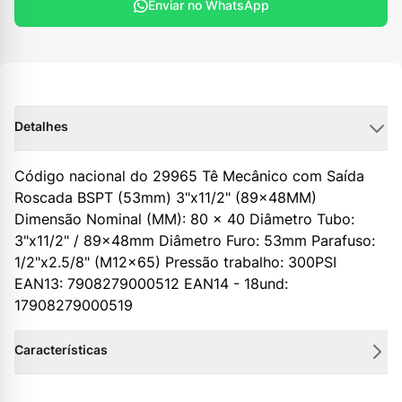
Enviar no WhatsApp
Detalhes
Código nacional do 29965 Tê Mecânico com Saída
Roscada BSPT (53mm) 3"x11/2" (89×48MM)
Dimensão Nominal (MM): 80 x 40 Diâmetro Tubo:
3"x11/2" / 89×48mm Diâmetro Furo: 53mm Parafuso:
1/2"x2.5/8" (M12x65) Pressão trabalho: 300PSI
EAN13: 7908279000512 EAN14 - 18und:
17908279000519
Características