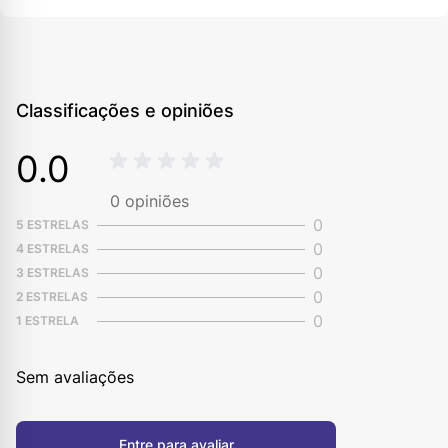
Classificações e opiniões
0.0
0
opiniões
0
5 ESTRELAS
0
4 ESTRELAS
0
3 ESTRELAS
0
2 ESTRELAS
0
1 ESTRELA
Sem avaliações
Entre para avaliar