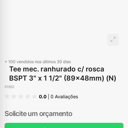
+ 100
vendidos nos últimos 30 dias
Tee mec. ranhurado c/ rosca
BSPT 3" x 1 1/2" (89×48mm) (N)
61865
0.0
| 0 Avaliações
Solicite um orçamento