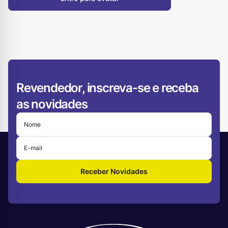
Revendedor, inscreva-se e receba
as novidades
Receber Novidades