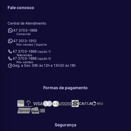
Fale conosco
Central de Atendimento
47 3703-1868
Comercial
47 3513-1910
Pós-vendas | Suporte
47 3703-1868
(opção 1)
Televendas
47 3703-1888
(opção 5)
Pós-vendas
Seg. a Sex. 08h às 12h e 13h30 às 18h
Formas de pagamento
Segurança