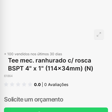
+ 100
vendidos nos últimos 30 dias
Tee mec. ranhurado c/ rosca
BSPT 4" x 1" (114×34mm) (N)
61864
0.0
| 0 Avaliações
Solicite um orçamento