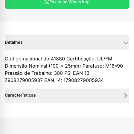
Enviar no WhatsApp
Detalhes
Código nacional do 41880 Certificação: UL/FM
Dimensão Nominal (100 x 25mm) Parafuso: M16*90
Pressão de Trabalho: 300 PSI EAN 13:
7908279005937 EAN 14: 17908279005934
Características