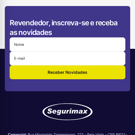
Revendedor, inscreva-se e receba
as novidades
Receber Novidades
Comercial:
Rua Margarida Zimmermann, 222 - Bela Vista - CEP 89111-