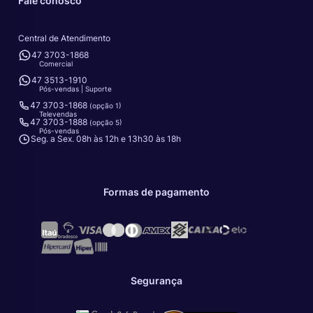
Fale conosco
Central de Atendimento
47 3703-1868
Comercial
47 3513-1910
Pós-vendas | Suporte
47 3703-1868
(opção 1)
Televendas
47 3703-1888
(opção 5)
Pós-vendas
Seg. a Sex. 08h às 12h e 13h30 às 18h
Formas de pagamento
Segurança