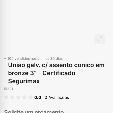
+ 100
vendidos nos últimos 30 dias
Uniao galv. c/ assento conico em
bronze 3" - Certificado
Segurimax
58401
0.0
| 0 Avaliações
Solicite um orçamento