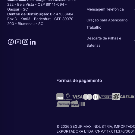
222 - Bela Vista - CEP 89111-094 -
Gaspar - SC
Mensagem Telefônica
Central de Distribuição:
BR 470, 8484,
Box 3 - Km63 - Badenfurt - CEP 89070-
Oração para Abençoar o
200 - Blumenau - SC
Trabalho
Descarte de Pilhas e
Baterias
Formas de pagamento
© 2026 SEGURIMAX INDUSTRIA, IMPORTADO
EXPORTADORA LTDA. CNPJ: 17.011.376/0001