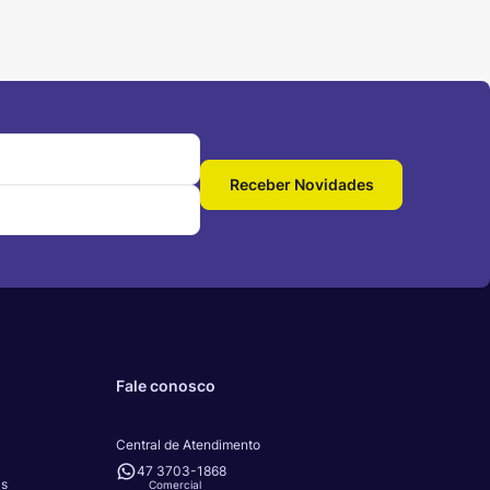
Receber Novidades
Fale conosco
Central de Atendimento
47 3703-1868
as
Comercial