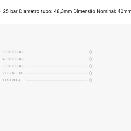
i - 25 bar Diametro tubo: 48,3mm Dimensão Nominal: 40m
0
5 ESTRELAS
0
4 ESTRELAS
0
3 ESTRELAS
0
2 ESTRELAS
0
1 ESTRELA