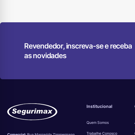
Revendedor, inscreva-se e receba
as novidades
Institucional
Quem Somos
Trabalhe Conosco
Comercial:
Rua Margarida Zimmermann,