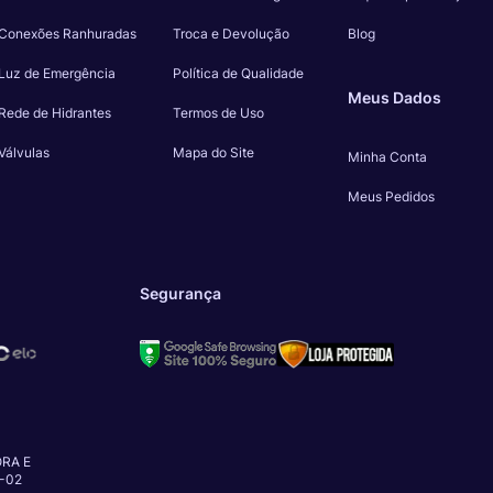
Conexões Ranhuradas
Troca e Devolução
Blog
Luz de Emergência
Política de Qualidade
Meus Dados
Rede de Hidrantes
Termos de Uso
Válvulas
Mapa do Site
Minha Conta
Meus Pedidos
Segurança
RA E
-02