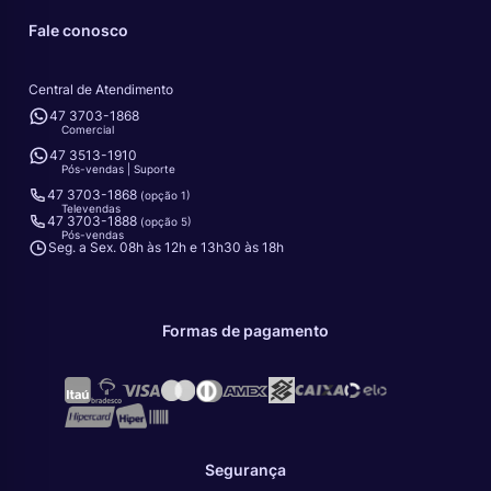
Fale conosco
Central de Atendimento
47 3703-1868
Comercial
47 3513-1910
Pós-vendas | Suporte
47 3703-1868
(opção 1)
Televendas
47 3703-1888
(opção 5)
Pós-vendas
Seg. a Sex. 08h às 12h e 13h30 às 18h
Formas de pagamento
Segurança