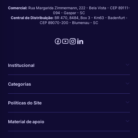
Comercial:
Rua Margarida Zimmermann, 222 - Bela Vista - CEP 89111-
094 - Gaspar - SC
Central de Distribuição:
BR 470, 8484, Box 3 - Km63 - Badenfurt -
CEP 89070-200 - Blumenau - SC
Institucional
Categorias
Políticas do Site
Material de apoio