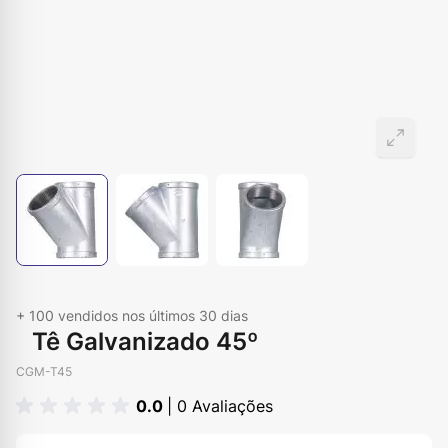
+ 100
vendidos nos últimos 30 dias
Tê Galvanizado 45º
CGM-T45
0.0
| 0 Avaliações