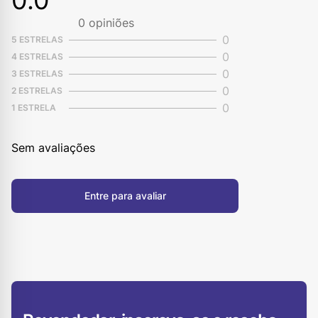
0.0
0
opiniões
0
5 ESTRELAS
0
4 ESTRELAS
0
3 ESTRELAS
0
2 ESTRELAS
0
1 ESTRELA
Sem avaliações
Entre para avaliar