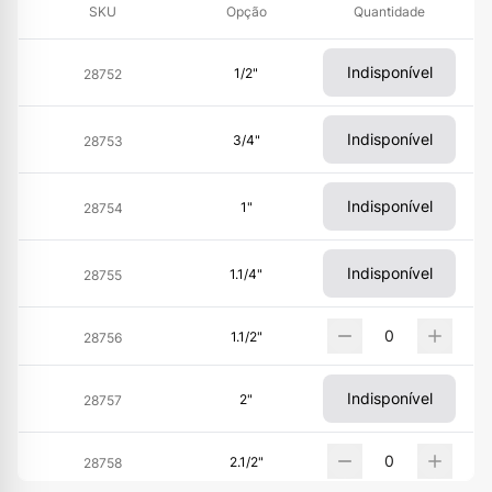
SKU
Opção
Quantidade
Indisponível
1/2"
28752
Indisponível
3/4"
28753
Indisponível
1"
28754
Indisponível
1.1/4"
28755
1.1/2"
28756
Indisponível
2"
28757
2.1/2"
28758