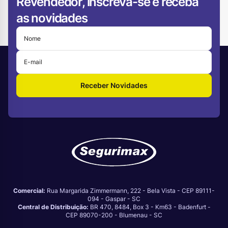
Revendedor, inscreva-se e receba
as novidades
Receber Novidades
Comercial:
Rua Margarida Zimmermann, 222 - Bela Vista - CEP 89111-
094 - Gaspar - SC
Central de Distribuição:
BR 470, 8484, Box 3 - Km63 - Badenfurt -
CEP 89070-200 - Blumenau - SC