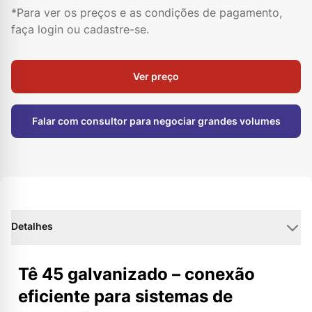
*Para ver os preços e as condições de pagamento,
Indisponível
3"
28759
faça login ou cadastre-se.
Indisponível
4"
28760
Ver preço
Falar com consultor para negociar grandes volumes
Detalhes
Tê 45 galvanizado – conexão
eficiente para sistemas de