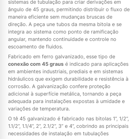
sistemas de tubulação para criar derivações em
ângulo de 45 graus, permitindo distribuir o fluxo de
maneira eficiente sem mudanças bruscas de
direção. A peça une tubos da mesma bitola e se
integra ao sistema como ponto de ramificação
angular, mantendo continuidade e controle no
escoamento de fluidos.
Fabricado em ferro galvanizado, esse tipo de
conexão com 45 graus
é indicado para aplicações
em ambientes industriais, prediais e em sistemas
hidráulicos que exigem durabilidade e resistência à
corrosão. A galvanização confere proteção
adicional à superfície metálica, tornando a peça
adequada para instalações expostas à umidade e
variações de temperatura.
O tê 45 galvanizado é fabricado nas bitolas 1”, 1/2”,
1.1/2”, 1.1/4”, 2”, 2.1/2”, 3” e 4”, cobrindo as principais
necessidades de instalação em tubulações