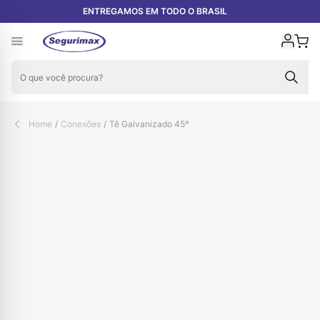
Pular para o conteúdo
ENTREGAMOS EM TODO O BRASIL
Carr
Home
/
Conexões
/
Tê Galvanizado 45º