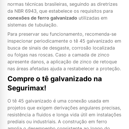
normas técnicas brasileiras, seguindo as diretrizes
da NBR 6943, que estabelece os requisitos para
conexões de ferro galvanizado
utilizadas em
sistemas de tubulação.
Para preservar seu funcionamento, recomenda-se
inspecionar periodicamente o tê 45 galvanizado em
busca de sinais de desgaste, corrosão localizada
ou folgas nas roscas. Caso a camada de zinco
apresente danos, a aplicação de zinco de retoque
nas áreas afetadas ajuda a restabelecer a proteção.
Compre o tê galvanizado na
Segurimax!
O tê 45 galvanizado é uma conexão usada em
projetos que exigem derivações angulares precisas,
resistência a fluidos e longa vida útil em instalações
prediais ou industriais. A construção em ferro
amplia o desempenho consistente ao longo do