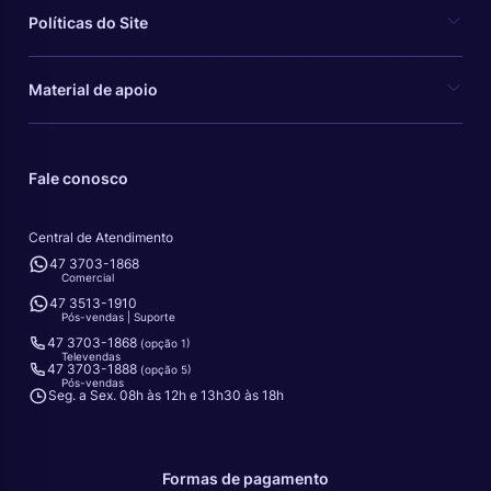
Políticas do Site
Material de apoio
Fale conosco
Central de Atendimento
47 3703-1868
Comercial
47 3513-1910
Pós-vendas | Suporte
47 3703-1868
(opção 1)
Televendas
47 3703-1888
(opção 5)
Pós-vendas
Seg. a Sex. 08h às 12h e 13h30 às 18h
Formas de pagamento