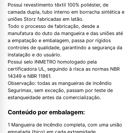
Possui revestimento têxtil 100% poliéster, de
camada dupla, tubo interno em borracha sintética e
uniões Storz fabricadas em latão.
Todo o processo de fabricação, desde a
manufatura do duto da mangueira e das uniões até
a empatação e embalagem, passa por rígidos
controles de qualidade, garantindo a segurança da
instalação e do usuário.
Possui selo INMETRO homologado pela
certificadora UL, seguindo à risca as normas NBR
14349 e NBR 11861.
Observação: todas as mangueiras de incêndio
Segurimax, sem exceção, passam por teste de
estanqueidade antes da comercialização.
Conteúdo por embalagem:
1 Mangueira de Incêndio completa, com uma união
empatada (bico) em cada extremidade.