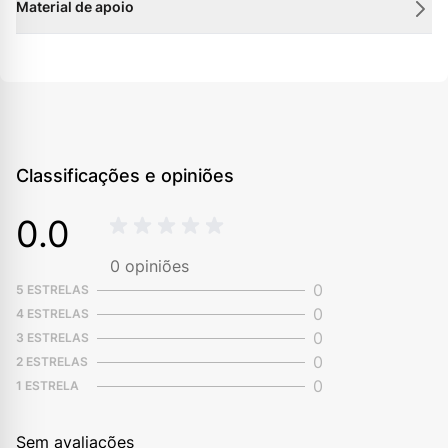
Material de apoio
Classificações e opiniões
0.0
0
opiniões
0
5 ESTRELAS
0
4 ESTRELAS
0
3 ESTRELAS
0
2 ESTRELAS
0
1 ESTRELA
Sem avaliações