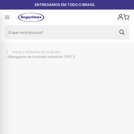
Pular para o conteúdo
ENTREGAMOS EM TODO O BRASIL
Carr
Home
/
Hidrante de Incêndio
/
Mangueira de Incêndio Industrial TIPO 3